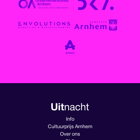
Info
Cultuurprijs Arnhem
Over ons