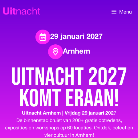
Ga
naar
Menu
de
inhoud
29 januari 2027
Arnhem
UITNACHT 2027
komt eraan!
Uitnacht Arnhem | Vrijdag 29 januari 202
7
De binnenstad bruist van 200+ gratis optredens,
exposities en workshops op 60 locaties. Ontdek, beleef en
vier cultuur in Arnhem!