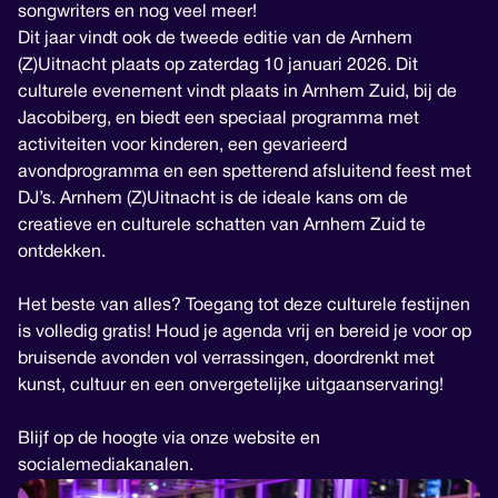
songwriters en nog veel meer!
Dit jaar vindt ook de tweede editie van de Arnhem
(Z)Uitnacht plaats op zaterdag 10 januari 2026. Dit
culturele evenement vindt plaats in Arnhem Zuid, bij de
Jacobiberg, en biedt een speciaal programma met
activiteiten voor kinderen, een gevarieerd
avondprogramma en een spetterend afsluitend feest met
DJ’s. Arnhem (Z)Uitnacht is de ideale kans om de
creatieve en culturele schatten van Arnhem Zuid te
ontdekken.
Het beste van alles? Toegang tot deze culturele festijnen
is volledig gratis! Houd je agenda vrij en bereid je voor op
bruisende avonden vol verrassingen, doordrenkt met
kunst, cultuur en een onvergetelijke uitgaanservaring!
Blijf op de hoogte via onze website en
socialemediakanalen.