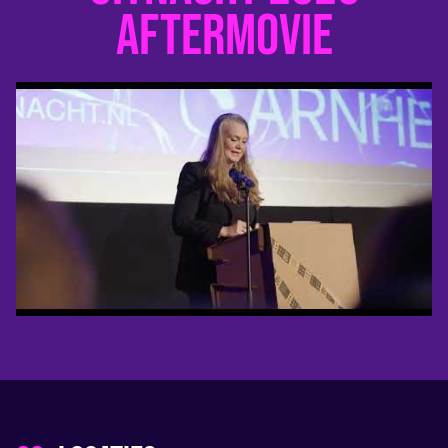
aftermovie