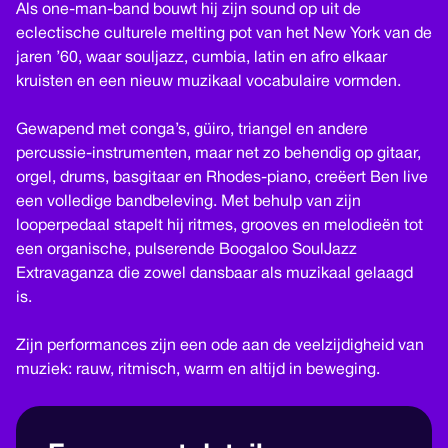
Als one-man-band bouwt hij zijn sound op uit de
eclectische culturele melting pot van het New York van de
jaren ’60, waar souljazz, cumbia, latin en afro elkaar
kruisten en een nieuw muzikaal vocabulaire vormden.
Gewapend met conga’s, güiro, triangel en andere
percussie-instrumenten, maar net zo behendig op gitaar,
orgel, drums, basgitaar en Rhodes-piano, creëert Ben live
een volledige bandbeleving. Met behulp van zijn
looperpedaal stapelt hij ritmes, grooves en melodieën tot
een organische, pulserende Boogaloo SoulJazz
Extravaganza die zowel dansbaar als muzikaal gelaagd
is.
Zijn performances zijn een ode aan de veelzijdigheid van
muziek: rauw, ritmisch, warm en altijd in beweging.