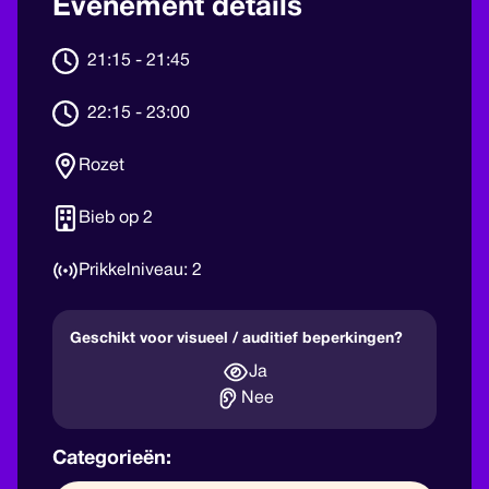
Evenement details
21:15 - 21:45
22:15 - 23:00
Rozet
Bieb op 2
2
Geschikt voor visueel / auditief beperkingen?
Ja
Nee
Categorieën: