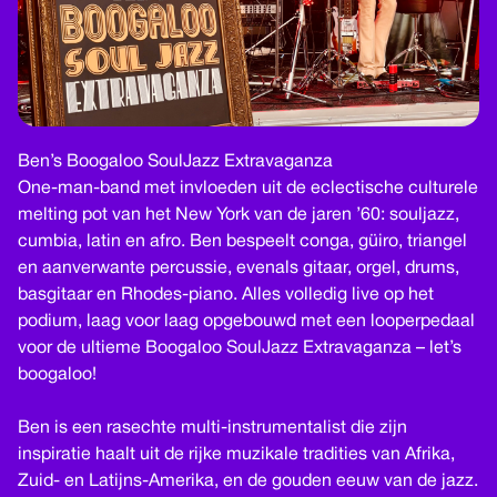
Ben’s Boogaloo SoulJazz Extravaganza
One-man-band met invloeden uit de eclectische culturele
melting pot van het New York van de jaren ’60: souljazz,
cumbia, latin en afro. Ben bespeelt conga, güiro, triangel
en aanverwante percussie, evenals gitaar, orgel, drums,
basgitaar en Rhodes-piano. Alles volledig live op het
podium, laag voor laag opgebouwd met een looperpedaal
voor de ultieme Boogaloo SoulJazz Extravaganza – let’s
boogaloo!
Ben is een rasechte multi-instrumentalist die zijn
inspiratie haalt uit de rijke muzikale tradities van Afrika,
Zuid- en Latijns-Amerika, en de gouden eeuw van de jazz.