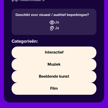
3
Geschikt voor visueel / auditief beperkingen?
Ja
Ja
Categorieën:
Interactief
Muziek
Beeldende kunst
Film