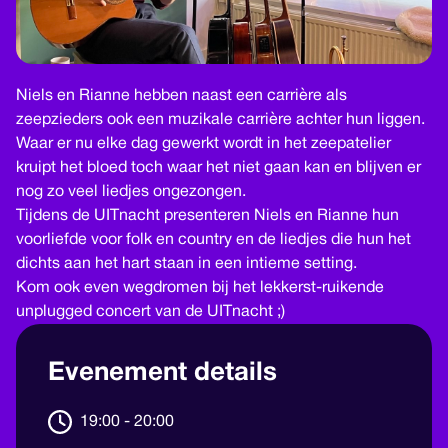
Niels en Rianne hebben naast een carrière als
zeepzieders ook een muzikale carrière achter hun liggen.
Waar er nu elke dag gewerkt wordt in het zeepatelier
kruipt het bloed toch waar het niet gaan kan en blijven er
nog zo veel liedjes ongezongen.
Tijdens de UITnacht presenteren Niels en Rianne hun
voorliefde voor folk en country en de liedjes die hun het
dichts aan het hart staan in een intieme setting.
Kom ook even wegdromen bij het lekkerst-ruikende
unplugged concert van de UITnacht ;)
Evenement details
19:00 - 20:00