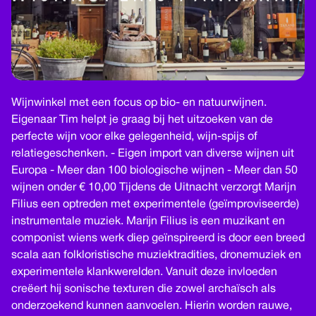
Wijnwinkel met een focus op bio- en natuurwijnen.
Eigenaar Tim helpt je graag bij het uitzoeken van de
perfecte wijn voor elke gelegenheid, wijn-spijs of
relatiegeschenken. - Eigen import van diverse wijnen uit
Europa - Meer dan 100 biologische wijnen - Meer dan 50
wijnen onder € 10,00 Tijdens de Uitnacht verzorgt Marijn
Filius een optreden met experimentele (geïmproviseerde)
instrumentale muziek. Marĳn Filius is een muzikant en
componist wiens werk diep geïnspireerd is door een breed
scala aan folkloristische muziektradities, dronemuziek en
experimentele klankwerelden. Vanuit deze invloeden
creëert hĳ sonische texturen die zowel archaïsch als
onderzoekend kunnen aanvoelen. Hierin worden rauwe,