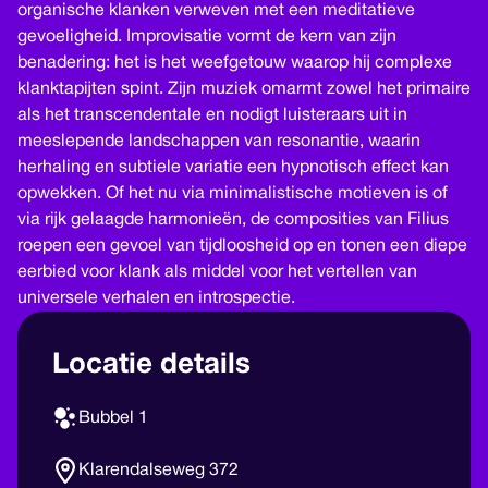
organische klanken verweven met een meditatieve
gevoeligheid. Improvisatie vormt de kern van zĳn
benadering: het is het weefgetouw waarop hĳ complexe
klanktapĳten spint. Zĳn muziek omarmt zowel het primaire
als het transcendentale en nodigt luisteraars uit in
meeslepende landschappen van resonantie, waarin
herhaling en subtiele variatie een hypnotisch effect kan
opwekken. Of het nu via minimalistische motieven is of
via rĳk gelaagde harmonieën, de composities van Filius
roepen een gevoel van tĳdloosheid op en tonen een diepe
eerbied voor klank als middel voor het vertellen van
universele verhalen en introspectie.
Locatie details
Bubbel 1
Klarendalseweg 372