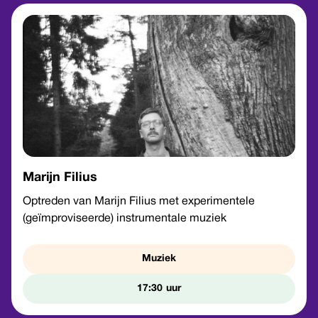
Marijn Filius
Optreden van Marijn Filius met experimentele
(geïmproviseerde) instrumentale muziek
Muziek
17:30