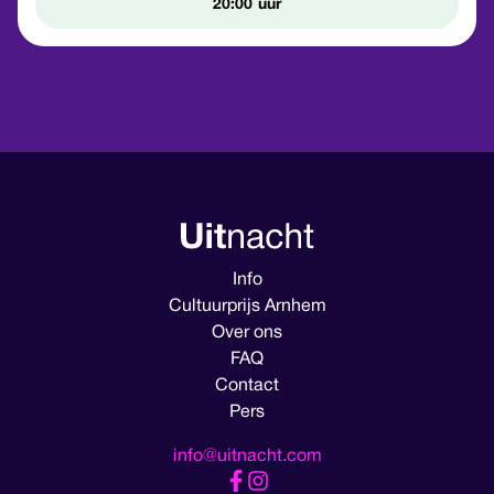
20:00
Info
Cultuurprijs Arnhem
Over ons
FAQ
Contact
Pers
info@uitnacht.com