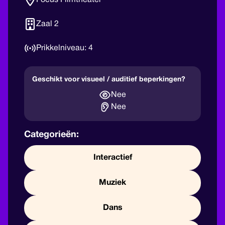
Focus Filmtheater
Zaal 2
4
Geschikt voor visueel / auditief beperkingen?
Nee
Nee
Categorieën:
Interactief
Muziek
Dans