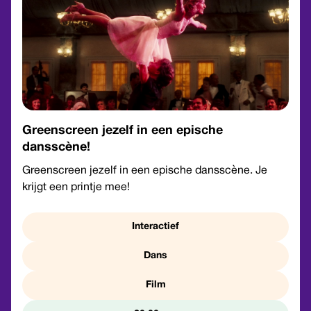
Greenscreen jezelf in een epische
dansscène!
Greenscreen jezelf in een epische dansscène. Je
krijgt een printje mee!
Interactief
Dans
Film